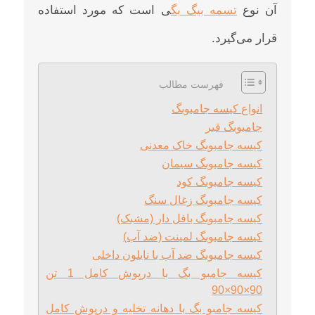
آن نوع
تسمه بیگ بگ
ی است که مورد استفاده
قرار می‌گیرد.
فهرست مطالب
انواع کیسه جامبوبگ
جامبوبگ قیر
کیسه جامبوبگ خاک معدنی
کیسه جامبوبگ سیمان
کیسه جامبوبگ کود
کیسه جامبوبگ زغال سنگ
کیسه جامبوبگ بافل دار (مشبک)
کیسه جامبوبگ لمینت (ضد آب)
کیسه جامبوبگ ضد آب با نایلون داخلی
کیسه جامبو بگ با درپوش کامل 1 تن
90×90×90
کیسه جامبو بگ با دهانه تخلیه و درپوش کامل