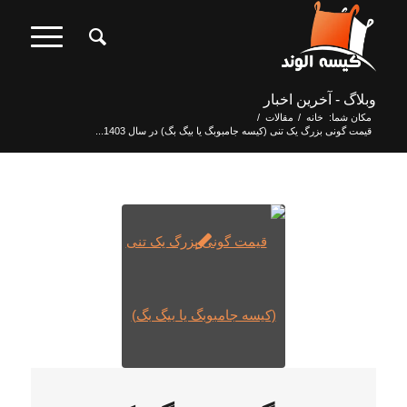
وبلاگ - آخرین اخبار
مکان شما:
خانه
/
مقالات
/
قیمت گونی بزرگ یک تنی (کیسه جامبوبگ یا بیگ بگ) در سال 1403...