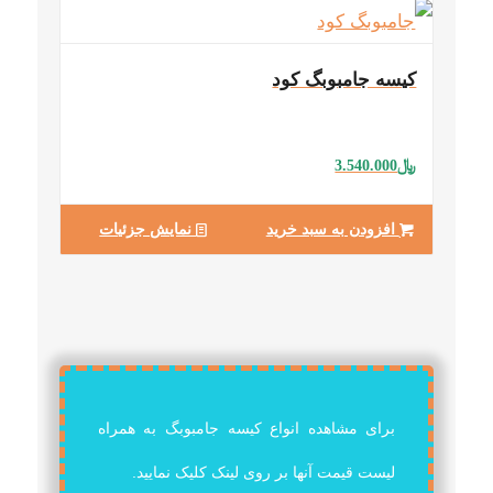
کیسه جامبوبگ کود
﷼
3.540.000
افزودن به سبد خرید
نمایش جزئیات
برای مشاهده انواع کیسه جامبوبگ به همراه
لیست قیمت آنها بر روی لینک کلیک نمایید.