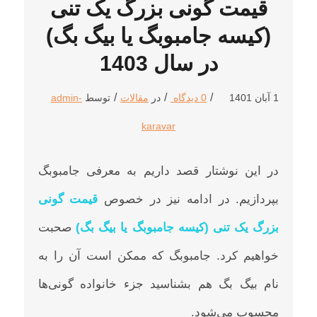
قیمت گونی بزرگ یک تنی
(کیسه جامبوبگ یا بیگ بگ)
در سال 1403
/
/
/
1 آبان 1401
0 دیدگاه
در
مقالات
توسط
admin-
karavar
در این نوشتار قصد داریم به معرفی جامبوبگ
بپردازیم. در ادامه نیز در خصوص
قیمت گونی
بزرگ یک تنی (کیسه جامبوبگ یا بیگ بگ)
صحبت
خواهیم کرد. جامبوبگ که ممکن است آن را به
نام بیگ بگ هم بشناسید جزء خانواده گونی‌ها
محسوب می‌شود.