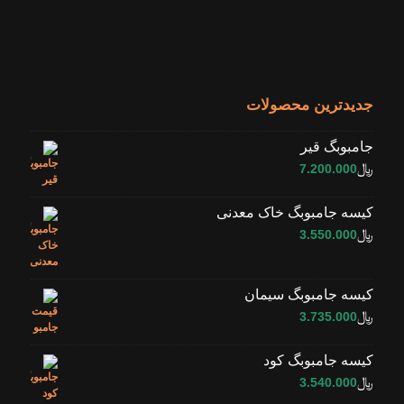
جدیدترین محصولات
جامبوبگ قیر
﷼
7.200.000
کیسه جامبوبگ خاک معدنی
﷼
3.550.000
کیسه جامبوبگ سیمان
﷼
3.735.000
کیسه جامبوبگ کود
﷼
3.540.000