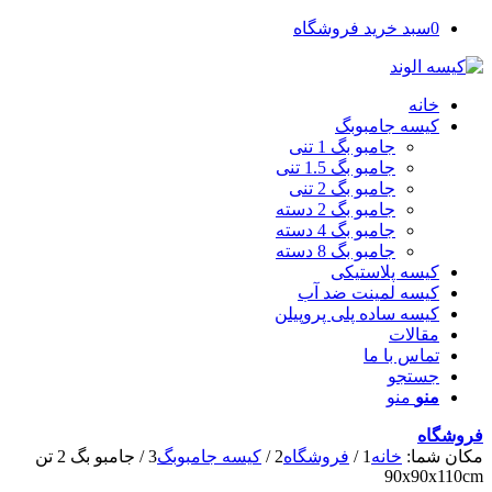
0
سبد خرید فروشگاه
خانه
کیسه جامبوبگ
جامبو بگ 1 تنی
جامبو بگ 1.5 تنی
جامبو بگ 2 تنی
جامبو بگ 2 دسته
جامبو بگ 4 دسته
جامبو بگ 8 دسته
کیسه پلاستیکی
کیسه لمینت ضد آب
کیسه ساده پلی پروپیلن
مقالات
تماس با ما
جستجو
منو
منو
فروشگاه
مکان شما:
خانه
1
/
فروشگاه
2
/
کیسه جامبوبگ
3
/
جامبو بگ 2 تن
90x90x110cm