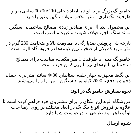
جامبو بگ بزرگ برند الوند با ابعاد داخلی 90x90x110 سانتی‌متر و
ظرفیت نگهداری 1 متر مکعب مواد سنگین و تیز را دارد.
این محصول ایده آل برای مقادیر زیادی مصالح ساختمانی سنگین
مانند سنگ، آجر، فولاد، شیشه و غیره مناسب است.
پارچه پلی پروپلین ضدپارگی با مقاومت بالا و ضخامت 230 گرم در
متر مربع که یکی از ضخیم‌ترین کیسه‌ها در فروشگاه الوند است!
جامبو بگ مینی با ظرفیت 1 متر مکعب، مناسب برای مصالح
ساختمانی با لبه‌های تیز تا وزن 2 تن خوب است.
این بگ‌ها مجهز به چهار حلقه استاندارد 30×4 سانتی‌متر برای حمل،
ذخیره و دفع تا 2000 کیلو مواد سنگین و تیز را دارا می‌باشند.
نحوه سفارش جامبو بگ در الوند
فروشگاه الوند این امکان را برای مشتریان خود فراهم کرده است تا
علاوه بر فروش انواع بیگ بگ در ابعاد مختلف بر روی آن‌ها چاپ
لوگو یا هر نوع طرحی به درخواست شما دارد.
شیوه ارسال