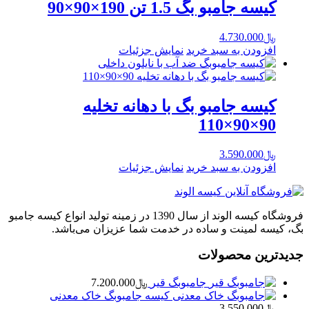
کیسه جامبو بگ 1.5 تن 190×90×90
﷼
4.730.000
افزودن به سبد خرید
نمایش جزئیات
کیسه جامبو بگ با دهانه تخلیه
90×90×110
﷼
3.590.000
افزودن به سبد خرید
نمایش جزئیات
فروشگاه کیسه الوند از سال 1390 در زمینه تولید انواع کیسه جامبو
بگ، کیسه لمینت و ساده در خدمت شما عزیزان می‌باشد.
جدیدترین محصولات
جامبوبگ قیر
﷼
7.200.000
کیسه جامبوبگ خاک معدنی
﷼
3.550.000