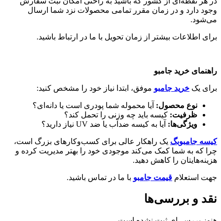
در هر نقطه‌ای از کشور که باشید به راحتی امکان ثبت سفارش
وجود دارد و در زمان مقرر تمامی محصولات نزد شما ارسال
می‌شود.
برای اطلاعات بیشتر از زمان تحویل با ما در ارتباط باشید.
راهنمای خرید جامبو
برای یک
خرید جامبو
موفق، ابتدا نیاز خود را مشخص کنید:
نوع محصول
:
آیا محموله شما پودری است یا دانه‌ای؟
ظرفیت
:
کیسه باید چه وزنی را تحمل کند؟
ویژگی‌ها
:
آیا به کیسه ضدآب یا ضد UV نیاز دارید؟
کیسه جامبوبگ
یک راهکار عالی برای کسب‌وکارهای بزرگ است،
چرا که به شما کمک می‌کند موجودی خود را بهتر مدیریت کرده و
هزینه‌هایتان را کاهش دهید.
جهت استعلام
قیمت جامبو
با ما در تماس باشید.
نقد و بررسی‌ها
هنوز بررسی‌ای ثبت نشده است.