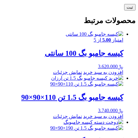
محصولات مرتبط
امتیاز
5.00
از 5
کیسه جامبو بگ 100 سانتی
﷼
3.620.000
افزودن به سبد خرید
نمایش جزئیات
کیسه جامبو بگ 1.5 تن 110×90×90
﷼
3.740.000
افزودن به سبد خرید
نمایش جزئیات