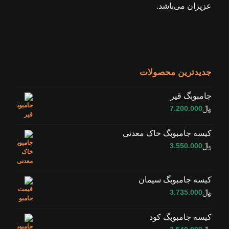
عزیزان می‌باشد.
جدیدترین محصولات
جامبوبگ قیر
﷼
7.200.000
کیسه جامبوبگ خاک معدنی
﷼
3.550.000
کیسه جامبوبگ سیمان
﷼
3.735.000
کیسه جامبوبگ کود