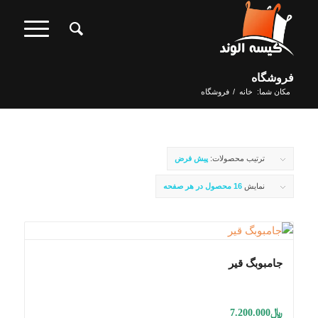
فروشگاه
مکان شما:
خانه
/
فروشگاه
ترتیب محصولات:
پیش فرض
نمایش
16 محصول در هر صفحه
جامبوبگ قیر
﷼
7.200.000