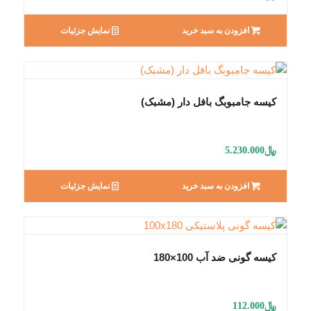
افزودن به سبد خرید
نمایش جزئیات
کیسه جامبوبگ بافل دار (مشبک)
﷼
5.230.000
افزودن به سبد خرید
نمایش جزئیات
کیسه گونی ضد آب 100×180
﷼
112.000