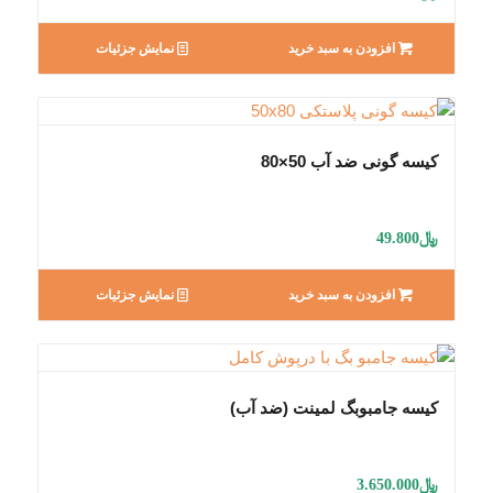
افزودن به سبد خرید
نمایش جزئیات
کیسه گونی ضد آب 50×80
﷼
49.800
افزودن به سبد خرید
نمایش جزئیات
کیسه جامبوبگ لمینت (ضد آب)
﷼
3.650.000