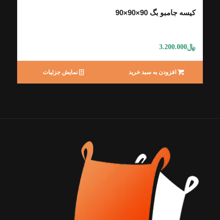
کیسه جامبو بگ 90×90×90
﷼
3.200.000
افزودن به سبد خرید
نمایش جزئیات