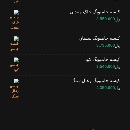
کیسه جامبوبگ خاک معدنی
﷼
3.550.000
کیسه جامبوبگ سیمان
﷼
3.735.000
کیسه جامبوبگ کود
﷼
3.540.000
کیسه جامبوبگ زغال سنگ
﷼
4.350.000