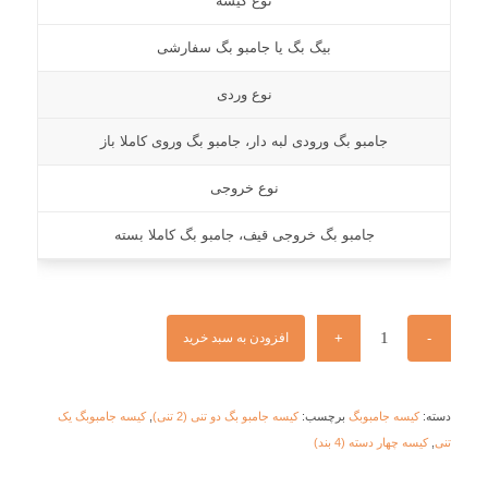
نوع کیسه
بیگ بگ یا جامبو بگ سفارشی
نوع وردی
جامبو بگ ورودی لبه دار، جامبو بگ وروی کاملا باز
نوع خروجی
جامبو بگ خروجی قیف، جامبو بگ کاملا بسته
افزودن به سبد خرید
دسته:
کیسه جامبوبگ
برچسب:
کیسه جامبو بگ دو تنی (2 تنی)
,
کیسه جامبوبگ یک
تنی
,
کیسه چهار دسته (4 بند)