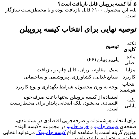
۵
.
آیا کیسه پروپیلن قابل بازیافت است؟
بله، این محصول ۱۰۰٪ قابل بازیافت بوده و با محیط‌زیست سازگار
است.
توصیه نهایی برای انتخاب کیسه پروپیلن
نکته
توضیح
کلیدی
ماده
پلی‌پروپیلن (PP)
اصلی
مزایا
سبک، مقاوم، ارزان، قابل چاپ و بازیافت
کاربرد
صنایع غذایی، کشاورزی، پتروشیمی و ساختمانی
انتخاب
توجه به وزن محصول، شرایط نگهداری و نوع کاربرد
هوشمند
استفاده از کیسه پروپیلن نه‌تنها باعث صرفه‌جویی
نکته
اقتصادی می‌شود، بلکه انتخابی پایدار برای محیط‌زیست
پایانی
است.
برای انتخاب هوشمندانه و صرفه‌جویی اقتصادی در بسته‌بندی،
صفحه‌ی
قیمت جامبو
و
خرید جامبو
در مجموعه «کیسه الوند»
بهترین گزینه است. با مشاهده انواع
کیسه جامبوبگ
می‌توانید انتخابی
مطمئن و اقتصادی داشته باشید.