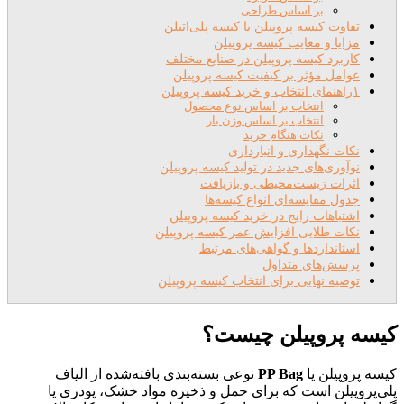
بر اساس طراحی
تفاوت کیسه پروپیلن با کیسه پلی‌اتیلن
مزایا و معایب کیسه پروپیلن
کاربرد کیسه پروپیلن در صنایع مختلف
عوامل مؤثر بر کیفیت کیسه پروپیلن
۱راهنمای انتخاب و خرید کیسه پروپیلن
انتخاب بر اساس نوع محصول
انتخاب بر اساس وزن بار
نکات هنگام خرید
نکات نگهداری و انبارداری
نوآوری‌های جدید در تولید کیسه پروپیلن
اثرات زیست‌محیطی و بازیافت
جدول مقایسه‌ای انواع کیسه‌ها
اشتباهات رایج در خرید کیسه پروپیلن
نکات طلایی افزایش عمر کیسه پروپیلن
استانداردها و گواهی‌های مرتبط
پرسش‌های متداول
توصیه نهایی برای انتخاب کیسه پروپیلن
کیسه پروپیلن چیست؟
کیسه پروپیلن یا
PP Bag
نوعی بسته‌بندی بافته‌شده از الیاف
پلی‌پروپیلن است که برای حمل و ذخیره مواد خشک، پودری یا