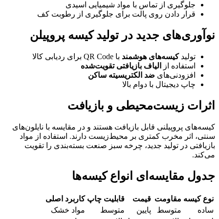
جلوگیری از تماس با مواد شیمیایی اسیدی
قرار دادن روی پالت برای جلوگیری از رطوبت کف
نوآوری‌های جدید در تولید کیسه پروپیلن
تولید
کیسه‌های هوشمند
با QR Code برای ردیابی کالا
استفاده از
الیاف بازیافتی تقویت‌شده
افزودنی‌های
ضد الکتریسیته ساکن
چاپ دیجیتال با دوام بالا
اثرات زیست‌محیطی و بازیافت
کیسه‌های پروپیلنی قابل بازیافت هستند و در مقایسه با نایلون‌های
سنتی، اثر مخرب کمتری بر محیط‌زیست دارند. استفاده از مواد
بازیافتی در تولید جدید، چرخه سبز صنعت بسته‌بندی را تقویت
می‌کند.
جدول مقایسه‌ای انواع کیسه‌ها
نوع کیسه
مقاومت
قیمت
قابلیت چاپ
کاربرد اصلی
ساده
متوسط
پایین
متوسط
مواد خشک