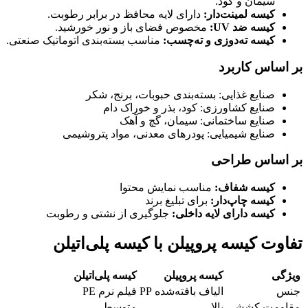
سیمان و کود.
کیسه لمینت‌دار
:
دارای لایه محافظ در برابر رطوبت.
کیسه ضد
UV:
مخصوص فضای باز و نور خورشید.
کیسه ته‌دوزی و ته‌چسب
:
مناسب بسته‌بندی اتوماتیک صنعتی.
بر اساس کاربرد
صنایع غذایی: بسته‌بندی حبوبات، برنج، شکر
صنایع کشاورزی: کود، بذر و خوراک دام
صنایع ساختمانی: سیمان، گچ و آهک
صنایع شیمیایی: پودرهای معدنی، مواد پتروشیمی
بر اساس طراحی
کیسه شفاف
:
مناسب نمایش محتوا
کیسه چاپ‌دار
:
برای تبلیغ برند
کیسه دارای لایه داخلی
:
جلوگیری از نشتی و رطوبت
تفاوت کیسه پروپیلن با کیسه پلی‌اتیلن
ویژگی
کیسه پروپیلن
کیسه پلی‌اتیلن
جنس
الیاف بافته‌شده PP
فیلم نرم PE
مقاومت کششی
بالا
متوسط