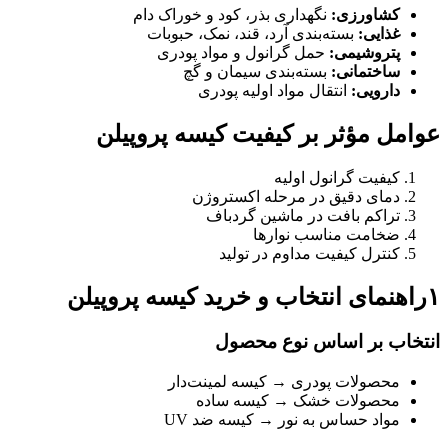
کشاورزی
:
نگهداری بذر، کود و خوراک دام
غذایی
:
بسته‌بندی آرد، قند، نمک، حبوبات
پتروشیمی
:
حمل گرانول و مواد پودری
ساختمانی
:
بسته‌بندی سیمان و گچ
دارویی
:
انتقال مواد اولیه پودری
عوامل مؤثر بر کیفیت کیسه پروپیلن
کیفیت گرانول اولیه
دمای دقیق در مرحله اکستروژن
تراکم بافت در ماشین گردباف
ضخامت مناسب نوارها
کنترل کیفیت مداوم در تولید
۱
راهنمای انتخاب و خرید کیسه پروپیلن
انتخاب بر اساس نوع محصول
محصولات پودری → کیسه لمینت‌دار
محصولات خشک → کیسه ساده
مواد حساس به نور → کیسه ضد UV