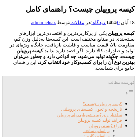
کیسه پروپیلن چیست؟ راهنمای کامل
18 آبان 1404
0 دیدگاه
/
/
در
مقالات
/
توسط
admin_elnaz
کیسه پروپیلن
یکی از پرکاربردترین و اقتصادی‌ترین ابزارهای
بسته‌بندی در صنایع مختلف است. این کیسه‌ها به‌دلیل وزن کم،
مقاومت بالا، قیمت مناسب و قابلیت بازیافت، جایگاه ویژه‌ای در
تولید و صادرات کالا دارند. اگر قصد دارید بدانید
کیسه پروپیلن
چیست، چگونه تولید می‌شود، چه انواعی دارد و چطور می‌توان
بهترین نوع آن را برای کسب‌وکار خود انتخاب کرد،
این راهنمای
جامع برای شماست.
فهرست مطالب
کیسه پروپیلن چیست؟
تاریخچه و تحول کیسه‌های پروپیلنی
ساختار و ترکیب شیمیایی پلی‌پروپیلن
فرآیند تولید کیسه پروپیلن
انواع کیسه پروپیلن
بر اساس ساختار
بر اساس کاربرد