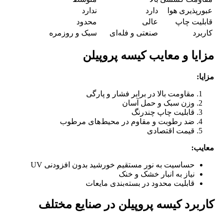
عبورپذیری هوا
دارد
ندارد
قابلیت چاپ
عالی
محدود
کاربرد
صنعتی و فله‌ای
سبک و روزمره
مزایا و معایب کیسه پروپیلن
مزایا
:
مقاومت بالا در برابر فشار و پارگی
وزن سبک و حمل آسان
قابلیت چاپ چندرنگ
ضد رطوبت و مقاوم در محیط‌های مرطوب
قیمت اقتصادی
معایب
:
حساسیت به نور مستقیم خورشید بدون افزودنی UV
نیاز به انبار خشک و خنک
قابلیت محدود در بسته‌بندی مایعات
کاربرد کیسه پروپیلن در صنایع مختلف