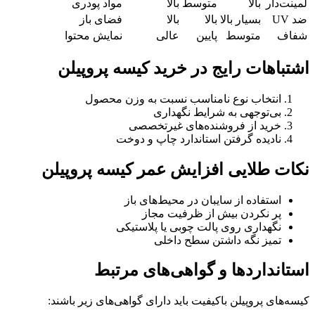
لمینت‌دار
بالا
متوسط
بالا
مواد پودری
ضد UV
بسیار بالا
بالا
بالا
فضای باز
شفاف
متوسط
پایین
عالی
نمایش محتوا
اشتباهات رایج در خرید کیسه پروپیلن
انتخاب نوع نامناسب نسبت به وزن محصول
بی‌توجهی به شرایط نگهداری
خرید از فروشنده‌های غیرتخصصی
نادیده گرفتن استاندارد چاپ و دوخت
نکات طلایی افزایش عمر کیسه پروپیلن
استفاده از سایبان در محیط‌های باز
پر نکردن بیش از ظرفیت مجاز
نگهداری روی پالت چوبی یا پلاستیکی
تمیز نگه داشتن سطح داخلی
استانداردها و گواهی‌های مرتبط
کیسه‌های پروپیلن باکیفیت باید دارای گواهی‌های زیر باشند: