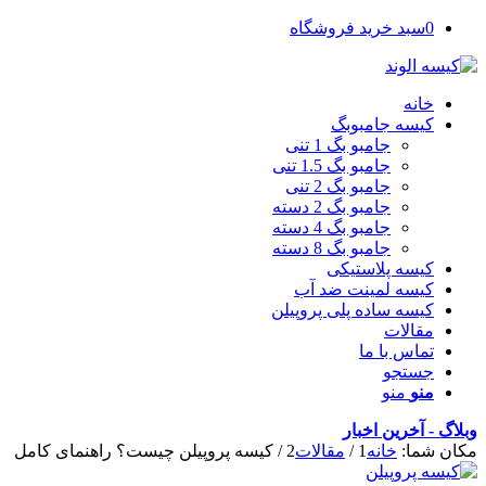
0
سبد خرید فروشگاه
خانه
کیسه جامبوبگ
جامبو بگ 1 تنی
جامبو بگ 1.5 تنی
جامبو بگ 2 تنی
جامبو بگ 2 دسته
جامبو بگ 4 دسته
جامبو بگ 8 دسته
کیسه پلاستیکی
کیسه لمینت ضد آب
کیسه ساده پلی پروپیلن
مقالات
تماس با ما
جستجو
منو
منو
وبلاگ - آخرین اخبار
مکان شما:
خانه
1
/
مقالات
2
/
کیسه پروپیلن چیست؟ راهنمای کامل