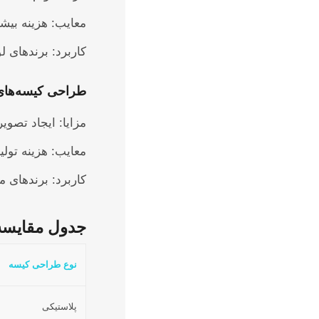
معایب: هزینه بیشتر
کاربرد: برندهای ل
طراحی کیسه‌های
مزایا: ایجاد تصوی
معایب: هزینه تولید 
کاربرد: برندهای 
جدول مقایسه
نوع طراحی کیسه
پلاستیکی