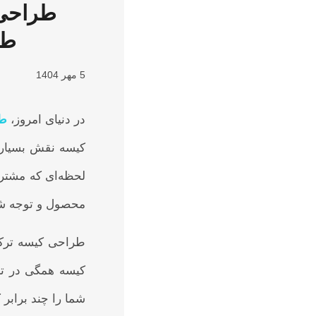
طراحی ک
طر
5 مهر 1404
در دنیای امروز،
طر
کیسه نقش بسیار م
لحظه‌ای که مشتری
محصول و توجه شما
طراحی کیسه ترکی
کیسه همگی در تجر
شما را چند برابر