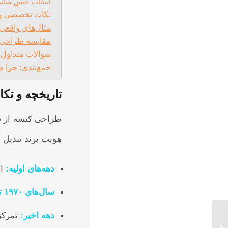
انتخاب جنس منا
نکات تخصصی و خ
مثال‌های واقعی
مقایسه طراحی ک
سوالات متداول 
جمع‌بندی: چرا 
تاریخچه و تک
طراحی کیسه از سا
هویت برند تبدیل
دهه‌های اولیه
:
اس
سال‌های
۱۹۷۰
ت
قیمت گونی خالی:
دهه اخیر
:
تمرکز 
راهنمای جامع و کاربردی