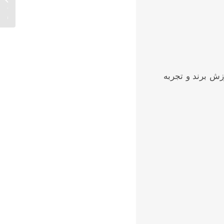
انتخاب 
صنعتی.
ش برند و تجربه