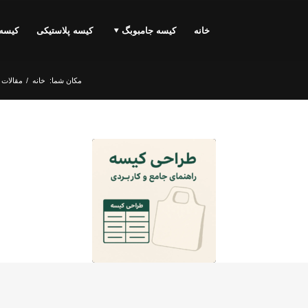
خانه
کیسه جامبوبگ
کیسه پلاستیکی
کیسه
مکان شما:
خانه
/
مقالات