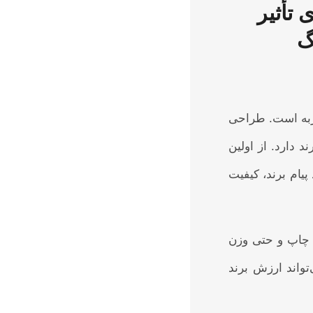
 تأثیر
گ
جربه است. طراحی
 دارد. از اولین
یام برند، کیفیت
 چاپ و حتی وزن
تواند ارزش برند