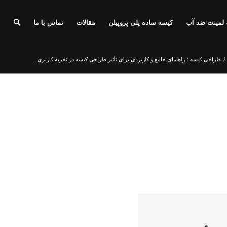
 لمینت ضد آب
کیسه ساده پلی پروپیلن
مقالات
تماس با ما
/
طراحی کیسه ؛ راهنمای جامع و کاربردی برای تأثیر طراحی کیسه در تجربه کاربری...