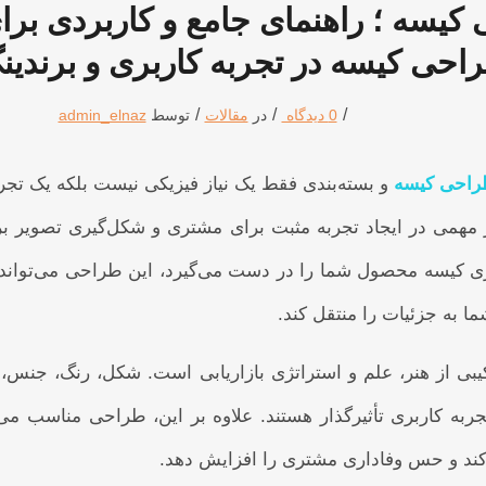
یسه ؛ راهنمای جامع و کاربردی برای
احی کیسه در تجربه کاربری و برندین
/
/
/
0 دیدگاه
در
مقالات
توسط
admin_elnaz
احی کیسه
و بسته‌بندی فقط یک نیاز فیزیکی نیست بلکه یک ت
همی در ایجاد تجربه مثبت برای مشتری و شکل‌گیری تصویر برند
 کیسه محصول شما را در دست می‌گیرد، این طراحی می‌تواند پ
 به جزئیات را منتقل کند.
بی از هنر، علم و استراتژی بازاریابی است. شکل، رنگ، جنس،
به کاربری تأثیرگذار هستند. علاوه بر این، طراحی مناسب می‌
 کند و حس وفاداری مشتری را افزایش دهد.