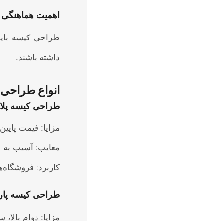
اهمیت هماهنگی ط
طراحی کیسه باید 
داشته باشند.
انواع طراحی 
طراحی کیسه پلا
مزایا: قیمت پایین
معایب: آسیب به
کاربرد: فروشگاه‌ه
طراحی کیسه پارچ
مزایا: دوام بالا،